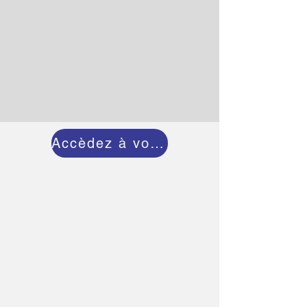
Accèdez à votre Compte Elu