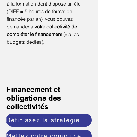
à la formation dont dispose un élu
(DIFE = 5 heures de formation
financée par an), vous pouvez
demander à
votre collectivité de
compléter le financemen
t (via les
budgets dédiés).
Financement et
obligations des
collectivités
Définissez la stratégie de formation de vos élus
Mettez votre commune en conformité avec la réforme