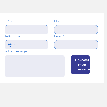
Prénom
Nom
Téléphone
Email
*
Votre message
Envoyer
mon
message