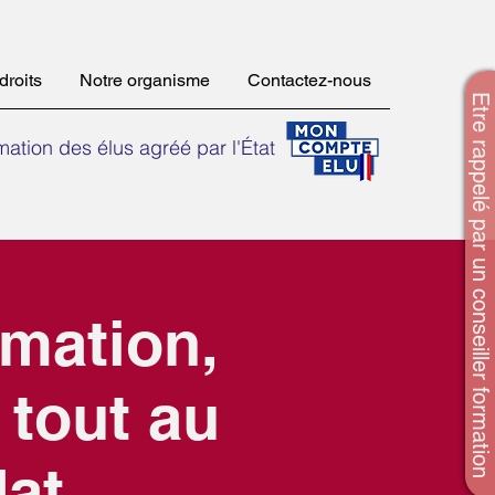
droits
Notre organisme
Contactez-nous
Etre rappelé par un conseiller formation
ation des élus agréé par l'État
rmation,
tout au
dat