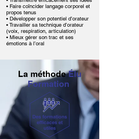
• Transmettre efficacement ses idées
• Faire coïncider langage corporel et
propos tenus
• Développer son potentiel d’orateur
• Travailler sa technique d’orateur
(voix, respiration, articulation)
• Mieux gérer son trac et ses
émotions à l’oral
La méthode
Élu
Formation