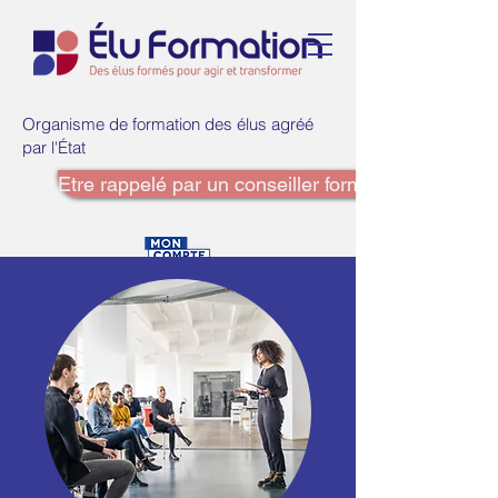
Organisme de formation des élus agréé
par l'État
Etre rappelé par un conseiller formation