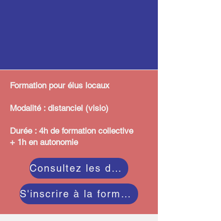
Formation pour élus locaux
Modalité : distanciel (visio)
Durée : 4h de formation collective
+ 1h en autonomie
Consultez les dates
S'inscrire à la formation