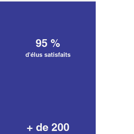
95 %
d'élus satisfaits
+ de 200